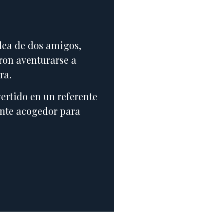
ea de dos amigos,
eron aventurarse a
ra.
ertido en un referente
nte acogedor para