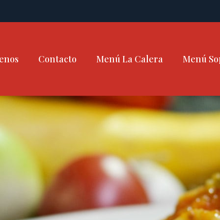
enos
Contacto
Menú La Calera
Menú So