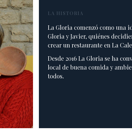
LA HISTORIA
La Gloria comenzó como una id
Gloria y Javier, quiénes decidi
crear un restaurante en La Cale
Desde 2016 La Gloria se ha conv
local de buena comida y ambie
todos.