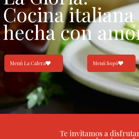
Cocina italiana
hecha con amo
Menú La Calera
Menú Sopó
Te invitamos a disfruta