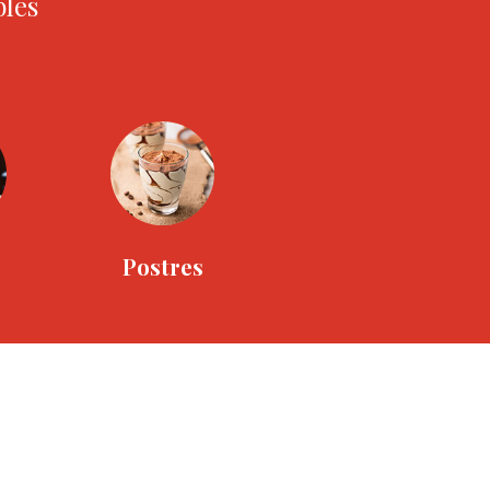
bles
Postres