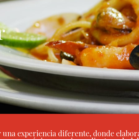
r
r una experiencia diferente, donde elabo